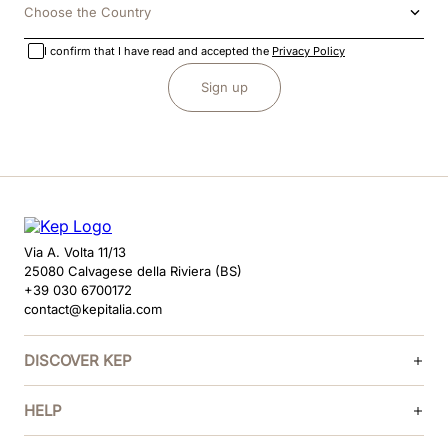
Choose the Country
I confirm that I have read and accepted the
Privacy Policy
Sign up
Via A. Volta 11/13
25080 Calvagese della Riviera (BS)
+39 030 6700172
contact@kepitalia.com
DISCOVER KEP
HELP