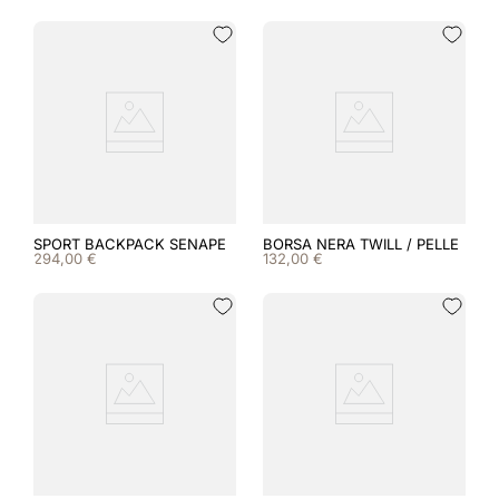
SPORT BACKPACK SENAPE
BORSA NERA TWILL / PELLE
294
,
00
€
132
,
00
€