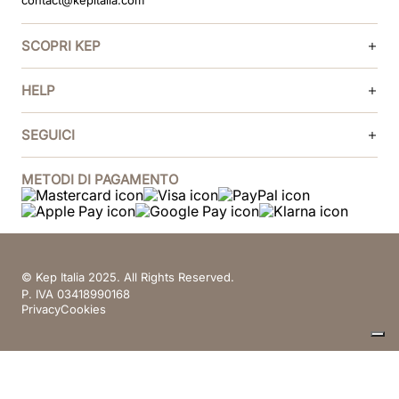
contact@kepitalia.com
SCOPRI KEP
HELP
SEGUICI
METODI DI PAGAMENTO
© Kep Italia 2025. All Rights Reserved.
P. IVA 03418990168
Privacy
Cookies
Le tue preferenze relative alla privacy