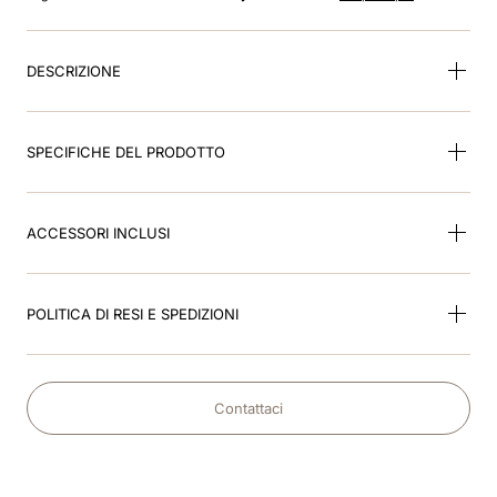
8
.
smart
9
.
kep nero
DESCRIZIONE
10
.
nebula
SPECIFICHE DEL PRODOTTO
ACCESSORI INCLUSI
POLITICA DI RESI E SPEDIZIONI
Contattaci