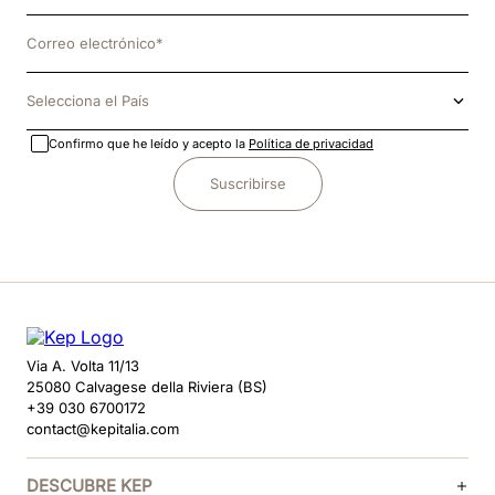
Selecciona el País
Confirmo que he leído y acepto la
Política de privacidad
Suscribirse
Via A. Volta 11/13
25080 Calvagese della Riviera (BS)
+39 030 6700172
contact@kepitalia.com
DESCUBRE KEP