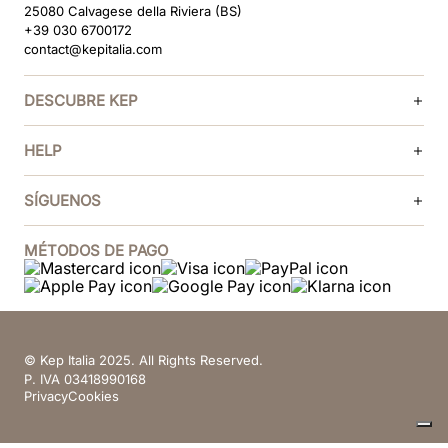
25080 Calvagese della Riviera (BS)
+39 030 6700172
contact@kepitalia.com
DESCUBRE KEP
HELP
SÍGUENOS
MÉTODOS DE PAGO
© Kep Italia 2025. All Rights Reserved.
P. IVA 03418990168
Privacy
Cookies