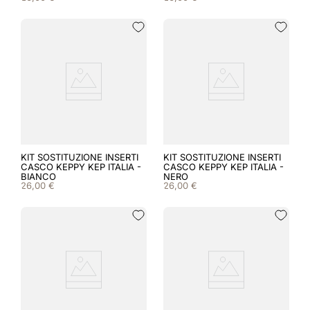
8
.
accessori
9
.
visor
10
.
kep nero
KIT SOSTITUZIONE INSERTI
KIT SOSTITUZIONE INSERTI
CASCO KEPPY KEP ITALIA -
CASCO KEPPY KEP ITALIA -
BIANCO
NERO
26
,
00
€
26
,
00
€