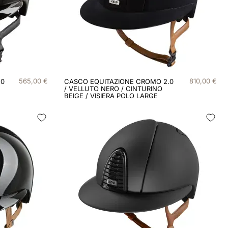
565
,
00
€
810
,
00
€
.0
CASCO EQUITAZIONE CROMO 2.0
/ VELLUTO NERO / CINTURINO
BEIGE / VISIERA POLO LARGE