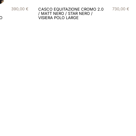
390
,
00
€
730
,
00
€
CASCO EQUITAZIONE CROMO 2.0
/ MATT NERO / STAR NERO /
LO
VISIERA POLO LARGE