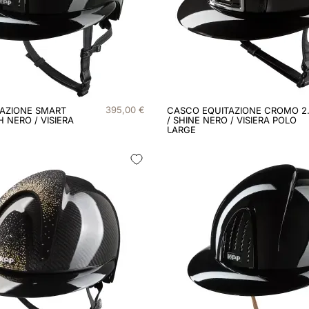
395
,
00
€
AZIONE SMART
CASCO EQUITAZIONE CROMO 2
H NERO / VISIERA
/ SHINE NERO / VISIERA POLO
LARGE