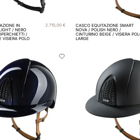
2
.
710
,
00
€
AZIONE IN
CASCO EQUITAZIONE SMART
LIGHT / NERO
NOVA / POLISH NERO /
OPERCHIETTI /
CINTURINO BEIGE / VISIERA PO
 VISIERA POLO
LARGE