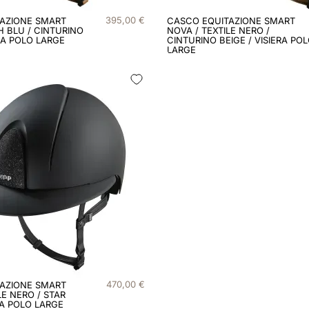
395
,
00
€
AZIONE SMART
CASCO EQUITAZIONE SMART
H BLU / CINTURINO
NOVA / TEXTILE NERO /
ERA POLO LARGE
CINTURINO BEIGE / VISIERA PO
LARGE
470
,
00
€
AZIONE SMART
LE NERO / STAR
RA POLO LARGE