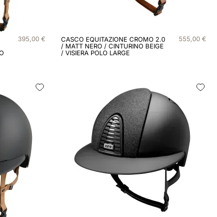
395
,
00
€
555
,
00
€
CASCO EQUITAZIONE CROMO 2.0
/ MATT NERO / CINTURINO BEIGE
LO
/ VISIERA POLO LARGE