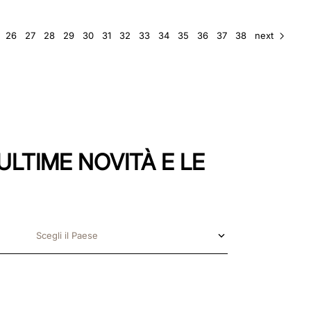
26
27
28
29
30
31
32
33
34
35
36
37
38
next
ULTIME NOVITÀ E LE
Scegli il Paese