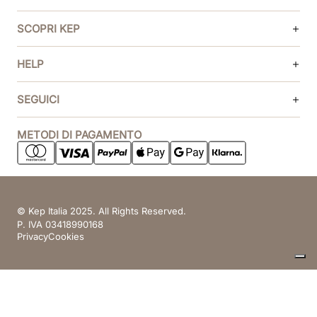
SCOPRI KEP
HELP
SEGUICI
METODI DI PAGAMENTO
© Kep Italia 2025. All Rights Reserved.
P. IVA 03418990168
Privacy
Cookies
Le tue preferenze relative alla privacy
Informativa sulla raccolta