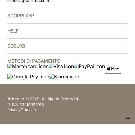
contact@kepitalia.com
SCOPRI KEP
HELP
SEGUICI
METODI DI PAGAMENTO
© Kep Italia 2025. All Rights Reserved.
P. IVA 03418990168
Privacy
Cookies
Le tue preferenze relative alla privacy