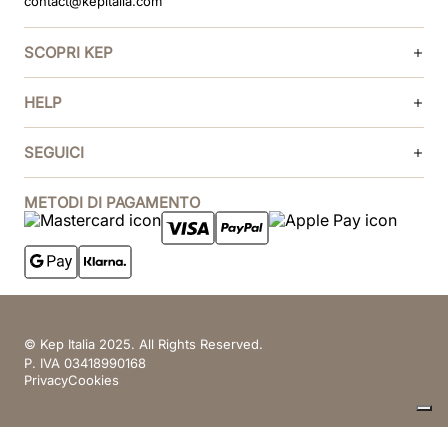
contact@kepitalia.com
SCOPRI KEP
HELP
SEGUICI
METODI DI PAGAMENTO
© Kep Italia 2025. All Rights Reserved.
P. IVA 03418990168
Privacy
Cookies