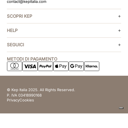
contact@kepitalia.com
SCOPRI KEP
HELP
SEGUICI
METODI DI PAGAMENTO
© Kep Italia 2025. All Rights Reserved.
P. IVA 03418990168
Privacy
Cookies
Le tue preferenze relative alla privacy