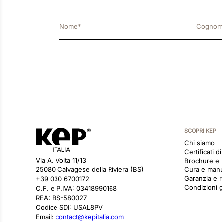
SCOPRI KEP
Chi siamo
Certificati d
Via A. Volta 11/13
Brochure e
25080 Calvagese della Riviera (BS)
Cura e man
Garanzia e r
+39 030 6700172
Condizioni g
C.F. e P.IVA: 03418990168
REA: BS-580027
Codice SDI: USAL8PV
Email:
contact@kepitalia.com