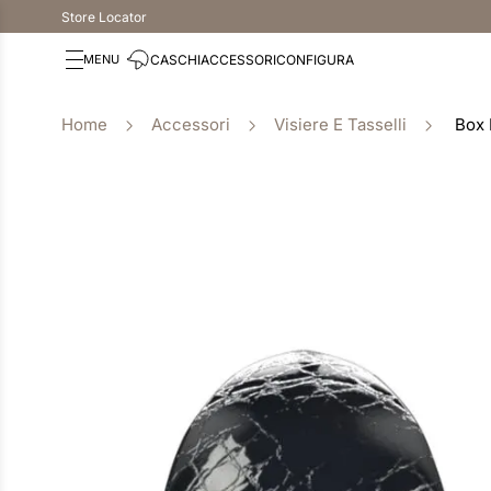
Store Locator
CASCHI
ACCESSORI
CONFIGURA
Accessori
Visiere E Tasselli
Box 