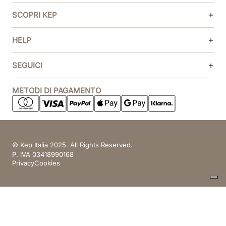
SCOPRI KEP
HELP
SEGUICI
METODI DI PAGAMENTO
© Kep Italia 2025. All Rights Reserved.
P. IVA 03418990168
Privacy
Cookies
Le tue preferenze relative alla privacy
Informativa sulla raccolta