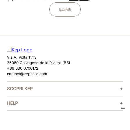
Iscriviti
Via A. Volta 11/13
25080 Calvagese della Riviera (BS)
+39 030 6700172
contact@kepitalia.com
SCOPRI KEP
HELP
SEGUICI