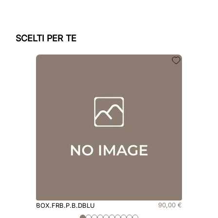
SCELTI PER TE
90
,
00
€
BOX.FRB.P.B.DBLU