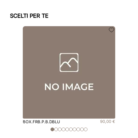
SCELTI PER TE
90
,
00
€
BOX.FRB.P.B.DBLU