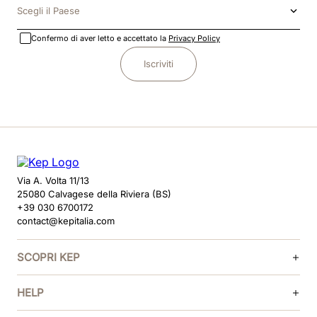
Scegli il Paese
Confermo di aver letto e accettato la
Privacy Policy
Iscriviti
Via A. Volta 11/13
25080 Calvagese della Riviera (BS)
+39 030 6700172
contact@kepitalia.com
SCOPRI KEP
HELP