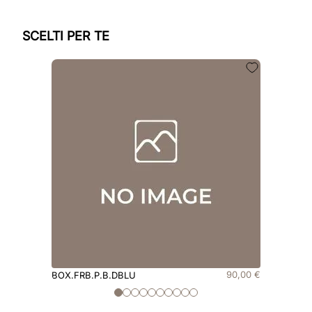
SCELTI PER TE
90
,
00
€
BOX.FRB.P.B.DBLU