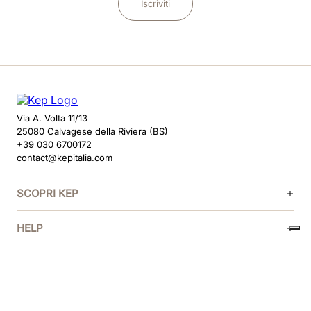
Iscriviti
Via A. Volta 11/13
25080 Calvagese della Riviera (BS)
+39 030 6700172
contact@kepitalia.com
SCOPRI KEP
HELP
SEGUICI
METODI DI PAGAMENTO