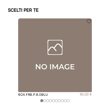
SCELTI PER TE
90
,
00
€
BOX.FRB.P.B.DBLU