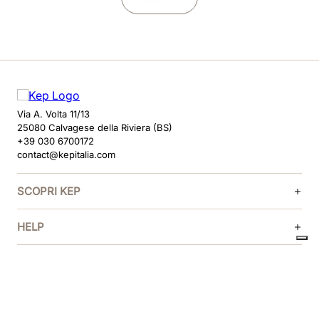
Via A. Volta 11/13
25080 Calvagese della Riviera (BS)
+39 030 6700172
contact@kepitalia.com
SCOPRI KEP
HELP
SEGUICI
METODI DI PAGAMENTO