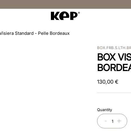
Visiera Standard - Pelle Bordeaux
BOX.FRB.S.LTH.B
BOX VI
BORDE
130
,
00
€
Quantity
－
＋