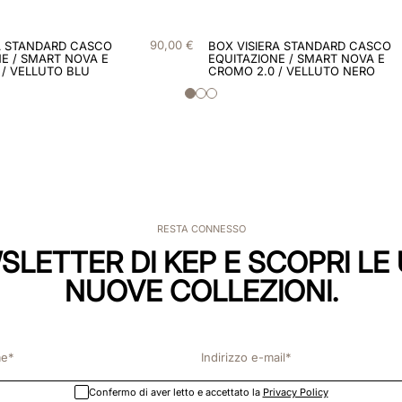
90
,
00
€
A STANDARD CASCO
BOX VISIERA STANDARD CASCO
E / SMART NOVA E
EQUITAZIONE / SMART NOVA E
 / VELLUTO BLU
CROMO 2.0 / VELLUTO NERO
RESTA CONNESSO
WSLETTER DI KEP E SCOPRI LE 
NUOVE COLLEZIONI.
Confermo di aver letto e accettato la
Privacy Policy