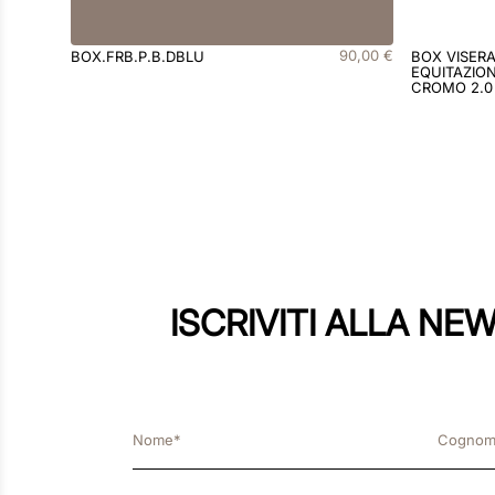
90
,
00
€
BOX.FRB.P.B.DBLU
BOX VISER
EQUITAZION
CROMO 2.0
ISCRIVITI ALLA NE