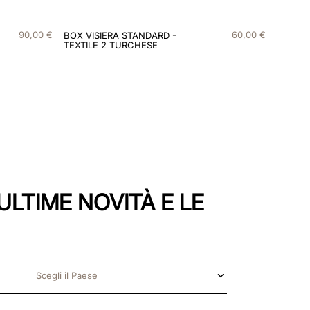
90
,
00
€
60
,
00
€
BOX VISIERA STANDARD -
TEXTILE 2 TURCHESE
ULTIME NOVITÀ E LE
Scegli il Paese