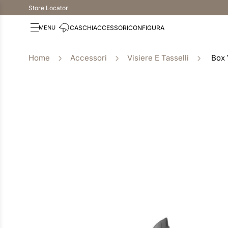
Store Locator
CASCHI
ACCESSORI
CONFIGURA
Accessori
Visiere E Tasselli
Box 