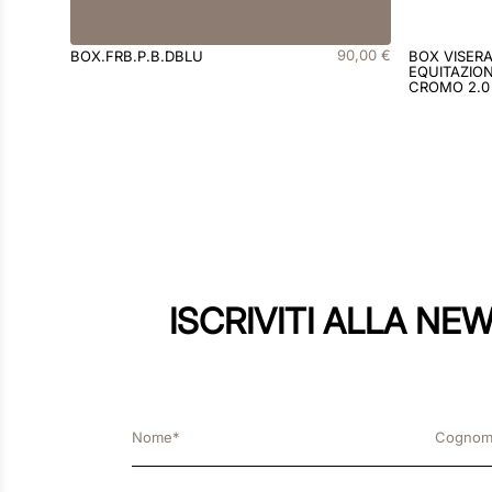
90
,
00
€
BOX.FRB.P.B.DBLU
BOX VISER
EQUITAZION
CROMO 2.0
ISCRIVITI ALLA NE