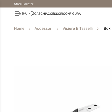
Store Locator
CASCHI
ACCESSORI
CONFIGURA
Accessori
Visiere E Tasselli
Box 