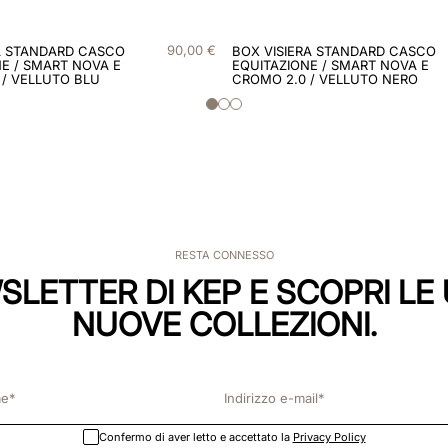
90
,
00
€
A STANDARD CASCO
BOX VISIERA STANDARD CASCO
E / SMART NOVA E
EQUITAZIONE / SMART NOVA E
 / VELLUTO BLU
CROMO 2.0 / VELLUTO NERO
RESTA CONNESSO
WSLETTER DI KEP E SCOPRI LE 
NUOVE COLLEZIONI.
Confermo di aver letto e accettato la
Privacy Policy