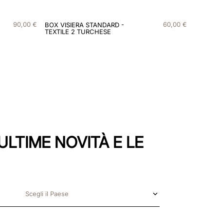
90
,
00
€
60
,
00
€
BOX VISIERA STANDARD -
TEXTILE 2 TURCHESE
ULTIME NOVITÀ E LE
Scegli il Paese