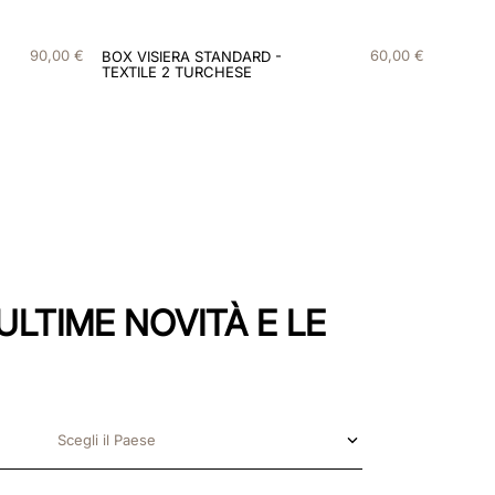
90
,
00
€
60
,
00
€
BOX VISIERA STANDARD -
TEXTILE 2 TURCHESE
ULTIME NOVITÀ E LE
Scegli il Paese