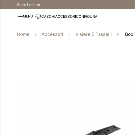
Store Locator
CASCHI
ACCESSORI
CONFIGURA
Accessori
Visiere E Tasselli
Box 