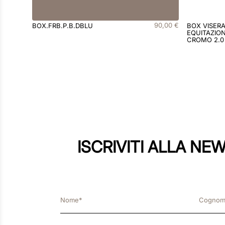
90
,
00
€
BOX.FRB.P.B.DBLU
BOX VISER
EQUITAZION
CROMO 2.0
ISCRIVITI ALLA NE