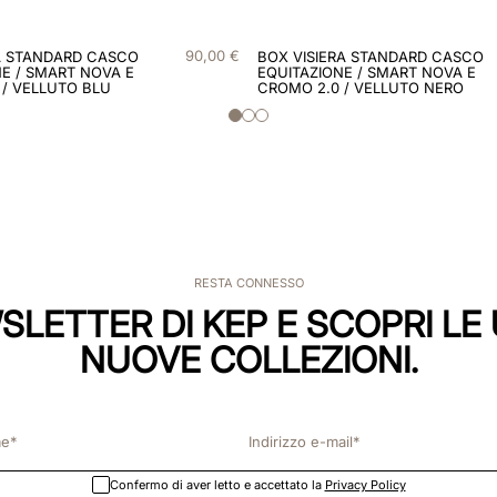
90
,
00
€
A STANDARD CASCO
BOX VISIERA STANDARD CASCO
E / SMART NOVA E
EQUITAZIONE / SMART NOVA E
 / VELLUTO BLU
CROMO 2.0 / VELLUTO NERO
RESTA CONNESSO
WSLETTER DI KEP E SCOPRI LE 
NUOVE COLLEZIONI.
Confermo di aver letto e accettato la
Privacy Policy