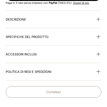
Paga in 3 rate senza interessi con
PayPal
(TAEG 0%).
Scopri di più
9
.
kep nero
DESCRIZIONE
10
.
nebula
SPECIFICHE DEL PRODOTTO
ACCESSORI INCLUSI
POLITICA DI RESI E SPEDIZIONI
Contattaci