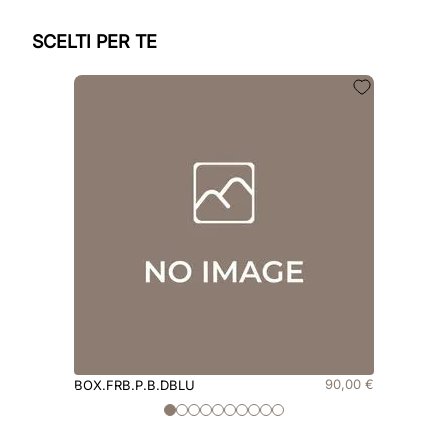
SCELTI PER TE
90
,
00
€
BOX.FRB.P.B.DBLU