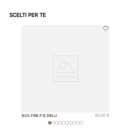
SCELTI PER TE
90
,
00
€
BOX.FRB.P.B.DBLU