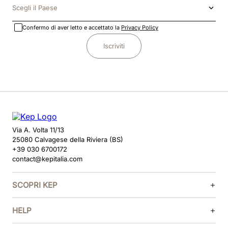
Scegli il Paese
Confermo di aver letto e accettato la
Privacy Policy
Iscriviti
Via A. Volta 11/13
25080 Calvagese della Riviera (BS)
+39 030 6700172
contact@kepitalia.com
SCOPRI KEP
HELP