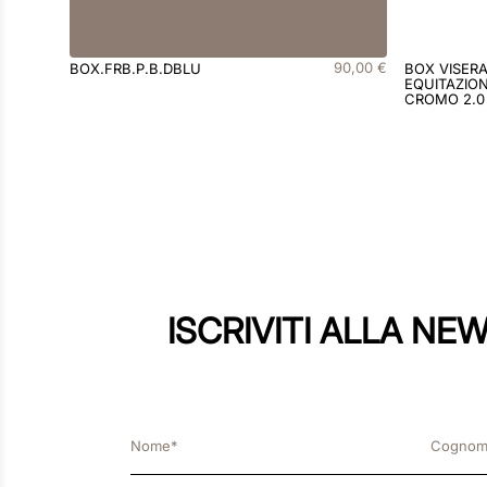
90
,
00
€
BOX.FRB.P.B.DBLU
BOX VISER
EQUITAZION
CROMO 2.0
ISCRIVITI ALLA NE