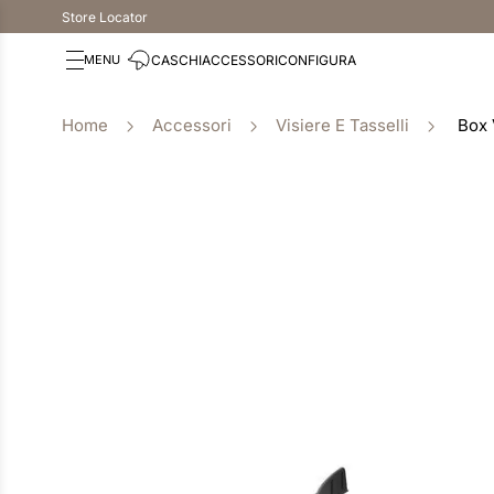
Store Locator
CASCHI
ACCESSORI
CONFIGURA
Accessori
Visiere E Tasselli
Box 