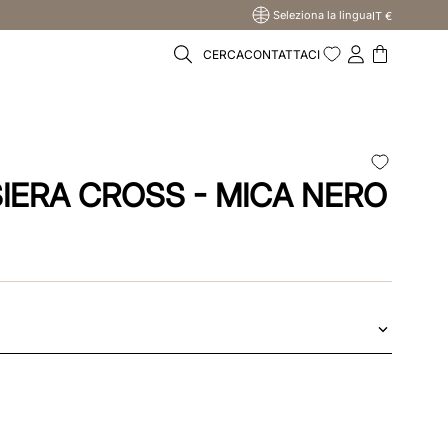
Seleziona la lingua
IT €
CERCA
CONTATTACI
SIERA CROSS - MICA NERO