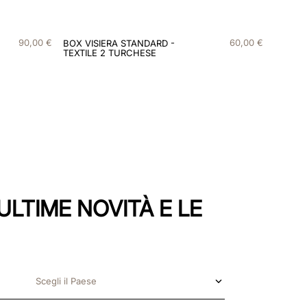
90
,
00
€
60
,
00
€
BOX VISIERA STANDARD -
TEXTILE 2 TURCHESE
ULTIME NOVITÀ E LE
Scegli il Paese