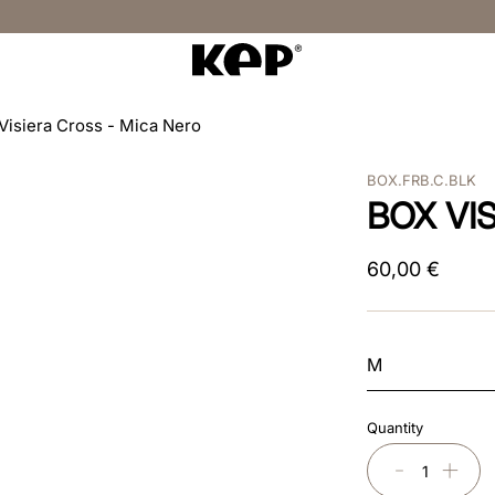
Visiera Cross - Mica Nero
BOX.FRB.C.BLK
BOX VI
60
,
00
€
M
Quantity
－
＋