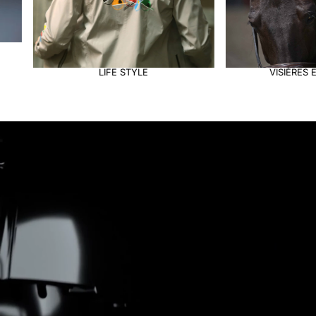
VISIÈRES ET INSERTS