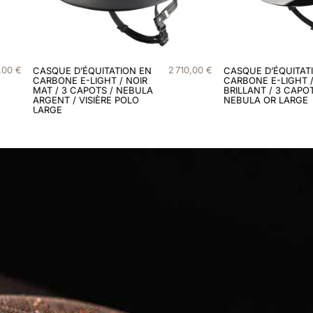
,
00
€
2
680
,
00
€
CASQUE D’ÉQUITATION EN
CARBONE E-LIGHT / NOIR
BRILLANT / 3 CAPOTS /
NEBULA OR LARGE