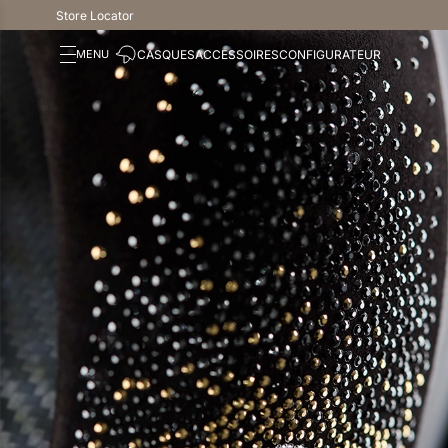
Store Locator
CASQUES
ACCESSOIRES
CONFIGURATEUR