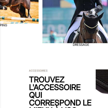
CROSS COUNTRY
SAGE
ACCESSOIRES
TROUVEZ
L'ACCESSOIRE
QUI
CORRESPOND LE