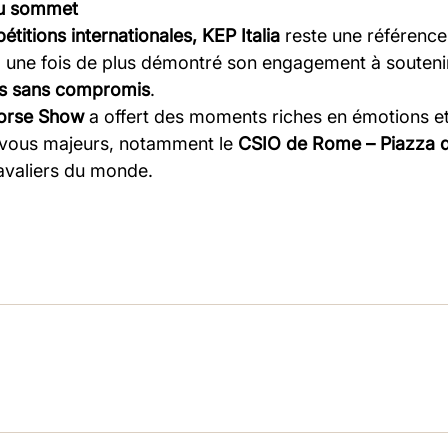
 au sommet
titions internationales, KEP Italia
reste une référence
 une fois de plus démontré son engagement à soutenir 
s sans compromis
.
Horse Show
a offert des moments riches en émotions et
-vous majeurs, notamment le
CSIO de Rome – Piazza d
cavaliers du monde.