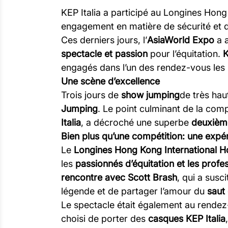
KEP Italia a participé au Longines Hong
engagement en matière de sécurité et d
Ces derniers jours, l’
AsiaWorld Expo
a a
spectacle et passion
pour l’équitation.
K
engagés dans l’un des rendez-vous les 
Une scène d’excellence
Trois jours de
show jumping
de très hau
Jumping
. Le point culminant de la com
Italia
, a décroché une superbe
deuxièm
Bien plus qu’une compétition: une expé
Le
Longines Hong Kong International 
les
passionnés d’équitation et les profes
rencontre avec Scott Brash
, qui a sus
légende et de partager l’amour du
saut
Le spectacle était également au rende
choisi de porter des
casques KEP Italia