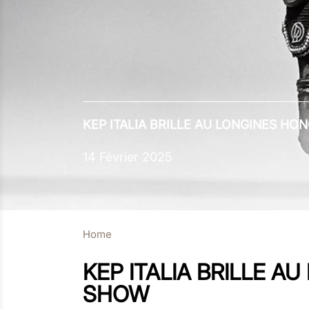
KEP ITALIA BRILLE AU LONGINES H
14 Février 2025
Home
KEP ITALIA BRILLE 
SHOW