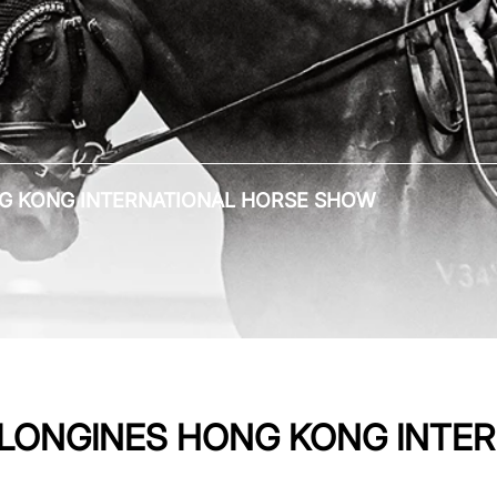
ONG KONG INTERNATIONAL HORSE SHOW
AU LONGINES HONG KONG INT