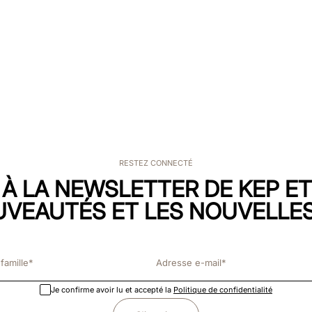
RESTEZ CONNECTÉ
 À LA NEWSLETTER DE KEP E
UVEAUTÉS ET LES NOUVELLES
Je confirme avoir lu et accepté la
Politique de confidentialité