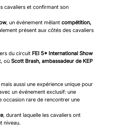
s cavaliers et confirmant son
how
, un événement mêlant
compétition,
alement présent aux côtés des cavaliers
iers du circuit
FEI 5* International Show
x
, où
Scott Brash, ambassadeur de KEP
, mais aussi une expérience unique pour
vec un événement exclusif: une
ne occasion rare de rencontrer une
te
, durant laquelle les cavaliers ont
t niveau.