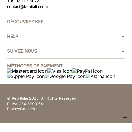
+39 030 6700172
contact@kepitalia.com
DÉCOUVREZ KEP
HELP
SUIVEZ-NOUS
MÉTHODES DE PAIEMENT
© Kep Italia 2025. All Rights Reserved.
P. IVA 03418990168
Privacy
Cookies
Vos choix en matière de confidentialité