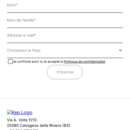
Choisissez le Pays
Je confirme avoir lu et accepté la
Politique de confidentialité
S'inscrire
Via A. Volta 11/13
25080 Calvagese della Riviera (BS)