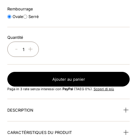
Rembourrage
9
.
kep nero
Ovale
Serré
10
.
nebula
Quantité
－
＋
Ajouter au panier
Paga in 3 rate senza interessi con
PayPal
(TAEG 0%).
Scopri di più
DESCRIPTION
CARACTÉRISTIQUES DU PRODUIT