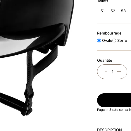
Tailles
51
52
53
Rembourrage
Ovale
Serré
Quantité
－
＋
Paga in 3 rate senza 
DESCRIPTION