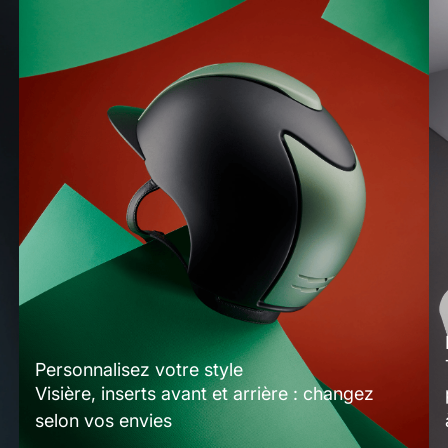
Personnalisez votre style
Visière, inserts avant et arrière : changez
selon vos envies