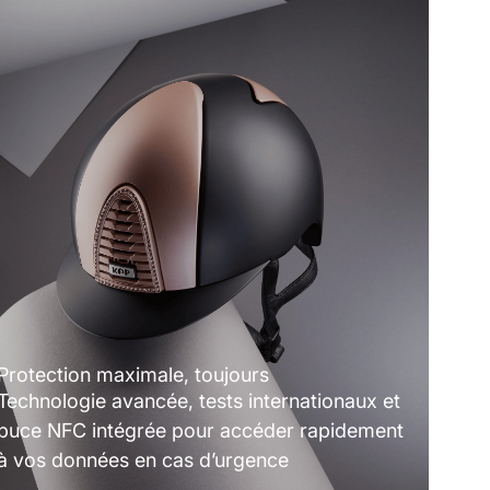
Protection maximale, toujours
Technologie avancée, tests internationaux et
puce NFC intégrée pour accéder rapidement
à vos données en cas d’urgence