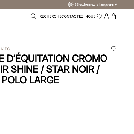
Sélectionnez la langue
FR €
RECHERCHE
CONTACTEZ-NOUS
LK.PO
 D’ÉQUITATION CROMO
OIR SHINE / STAR NOIR /
E POLO LARGE