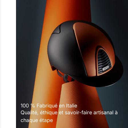
100 % Fabriqué en Italie
Qualité, éthique et savoir-faire artisanal à
chaque étape