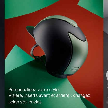
Personnalisez votre style
Visière, inserts avant et arrière : changez
selon vos envies.