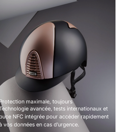
Protection maximale, toujours
Technologie avancée, tests internationaux et
puce NFC intégrée pour accéder rapidement
à vos données en cas d’urgence.