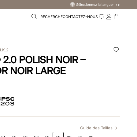
Sélectionnez la langue
FR €
RECHERCHE
CONTACTEZ-NOUS
LK.2
2.0 POLISH NOIR –
R NOIR LARGE
Guide des Tailles