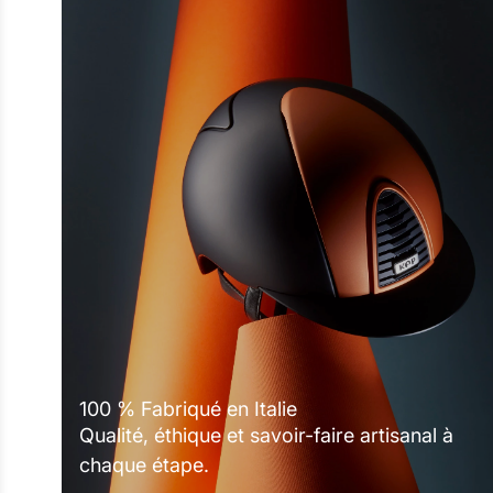
100 % Fabriqué en Italie
Qualité, éthique et savoir-faire artisanal à
chaque étape.