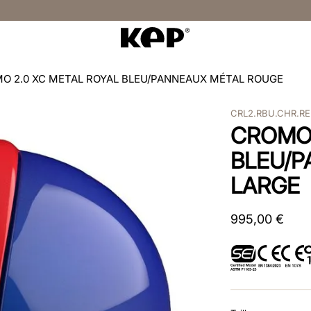
O 2.0 XC METAL ROYAL BLEU/PANNEAUX MÉTAL ROUGE
CRL2.RBU.CHR.R
CROMO 
BLEU/P
LARGE
995
,
00
€