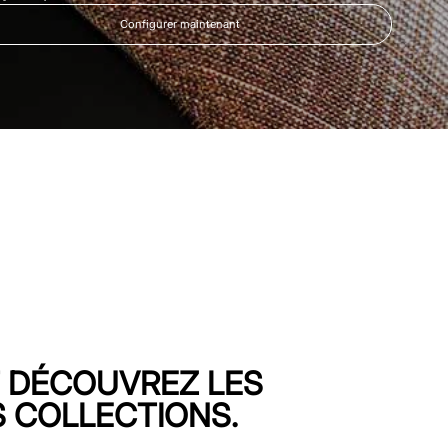
Configurer maintenant
T DÉCOUVREZ LES
 COLLECTIONS.