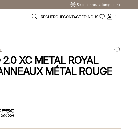
Sélectionnez la langue
FR €
RECHERCHE
CONTACTEZ-NOUS
ED
2.0 XC METAL ROYAL
ANNEAUX MÉTAL ROUGE