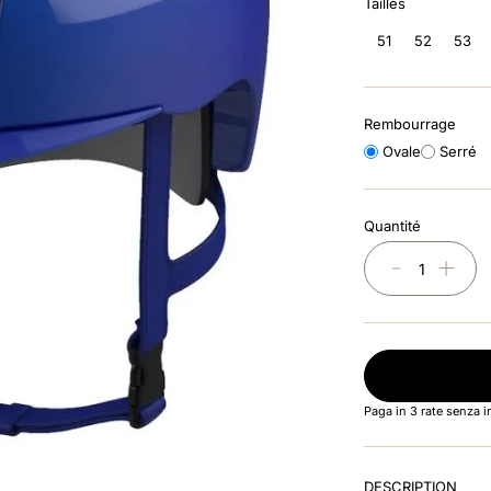
Tailles
51
52
53
Rembourrage
Ovale
Serré
Quantité
－
＋
Paga in 3 rate senza 
DESCRIPTION