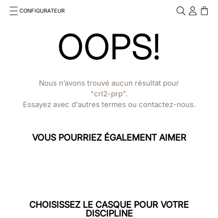
CONFIGURATEUR
Cosa stai cercando?
OOPS!
Cancella
Nous n’avons trouvé aucun résultat pour
crl2-prp
Essayez avec d'autres termes ou contactez-nous.
VOUS POURRIEZ ÉGALEMENT AIMER
CHOISISSEZ LE CASQUE POUR VOTRE