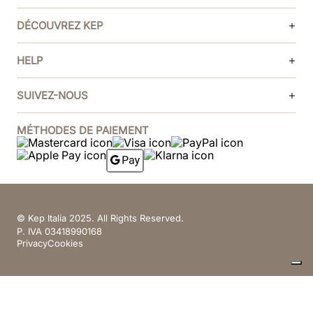
DÉCOUVREZ KEP
HELP
SUIVEZ-NOUS
MÉTHODES DE PAIEMENT
© Kep Italia 2025. All Rights Reserved.
P. IVA 03418990168
Privacy
Cookies
Vos choix en matière de confidentialité