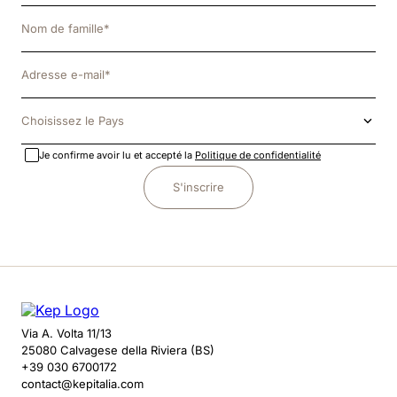
Choisissez le Pays
Je confirme avoir lu et accepté la
Politique de confidentialité
S'inscrire
Via A. Volta 11/13
25080 Calvagese della Riviera (BS)
+39 030 6700172
contact@kepitalia.com