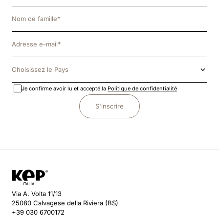
Choisissez le Pays
Je confirme avoir lu et accepté la
Politique de confidentialité
S'inscrire
Via A. Volta 11/13
25080 Calvagese della Riviera (BS)
+39 030 6700172