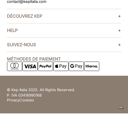
contact@kepitalia.com
DÉCOUVREZ KEP
HELP
SUIVEZ-NOUS
MÉTHODES DE PAIEMENT
© Kep Italia 2025. All Rights Reserved.
P. IVA 03418990168
Privacy
Cookies
Vos choix en matière de confidentialité