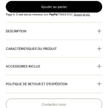
Ajouter au panier
9
.
kep nero
Paga in 3 rate senza interessi con
PayPal
(TAEG 0%).
Scopri di più
10
.
nebula
DESCRIPTION
CARACTÉRISTIQUES DU PRODUIT
ACCESSOIRES INCLUS
POLITIQUE DE RETOUR ET D’EXPÉDITION
Contactez-nous