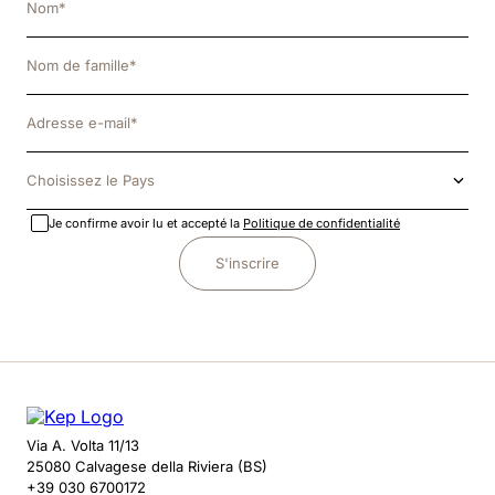
Choisissez le Pays
Je confirme avoir lu et accepté la
Politique de confidentialité
S'inscrire
Via A. Volta 11/13
25080 Calvagese della Riviera (BS)
+39 030 6700172