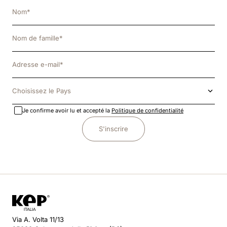
Choisissez le Pays
Je confirme avoir lu et accepté la
Politique de confidentialité
S'inscrire
Via A. Volta 11/13