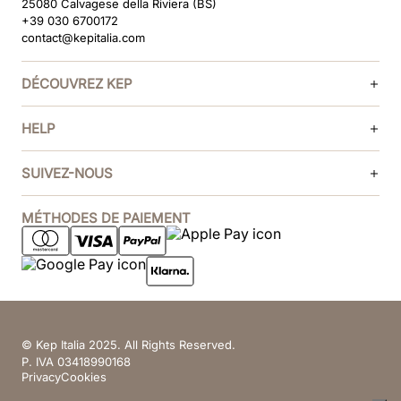
25080 Calvagese della Riviera (BS)
+39 030 6700172
contact@kepitalia.com
DÉCOUVREZ KEP
HELP
SUIVEZ-NOUS
MÉTHODES DE PAIEMENT
© Kep Italia 2025. All Rights Reserved.
P. IVA 03418990168
Privacy
Cookies