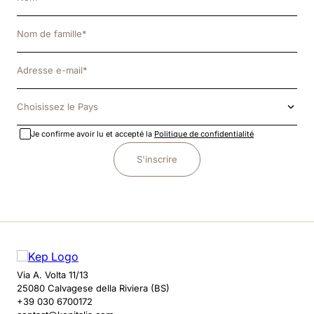
Choisissez le Pays
Je confirme avoir lu et accepté la
Politique de confidentialité
S'inscrire
Via A. Volta 11/13
25080 Calvagese della Riviera (BS)
+39 030 6700172