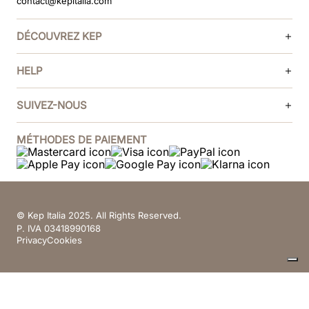
contact@kepitalia.com
DÉCOUVREZ KEP
HELP
SUIVEZ-NOUS
MÉTHODES DE PAIEMENT
© Kep Italia 2025. All Rights Reserved.
P. IVA 03418990168
Privacy
Cookies
Vos choix en matière de confidentialité