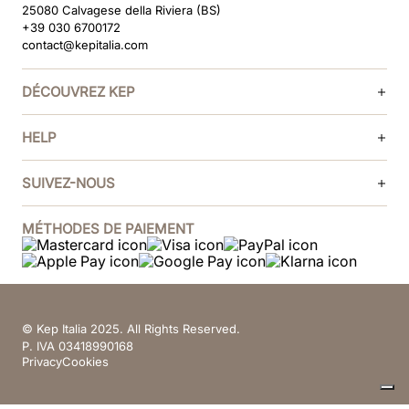
25080 Calvagese della Riviera (BS)
+39 030 6700172
contact@kepitalia.com
DÉCOUVREZ KEP
HELP
SUIVEZ-NOUS
MÉTHODES DE PAIEMENT
© Kep Italia 2025. All Rights Reserved.
P. IVA 03418990168
Privacy
Cookies