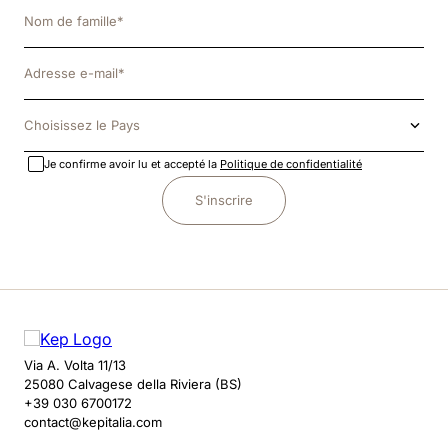
Choisissez le Pays
Je confirme avoir lu et accepté la
Politique de confidentialité
S'inscrire
Via A. Volta 11/13
25080 Calvagese della Riviera (BS)
+39 030 6700172
contact@kepitalia.com