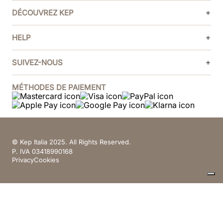
DÉCOUVREZ KEP
HELP
SUIVEZ-NOUS
MÉTHODES DE PAIEMENT
© Kep Italia 2025. All Rights Reserved.
P. IVA 03418990168
Privacy
Cookies
Vos choix en matière de confidentialité
Notification lors de la collecte