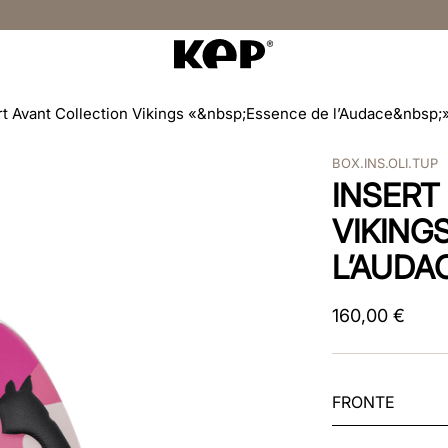
rt Avant Collection Vikings «&nbsp;Essence de l’Audace&nbsp;»
BOX.INS.OLI.TUP
INSERT
VIKING
L’AUDA
160
,
00
€
FRONTE