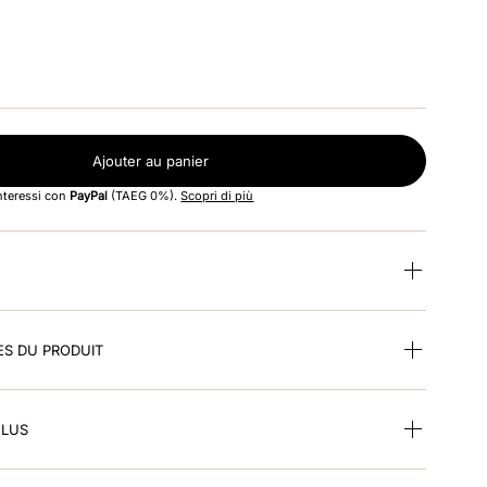
Ajouter au panier
interessi con
PayPal
(TAEG 0%).
Scopri di più
ES DU PRODUIT
CLUS