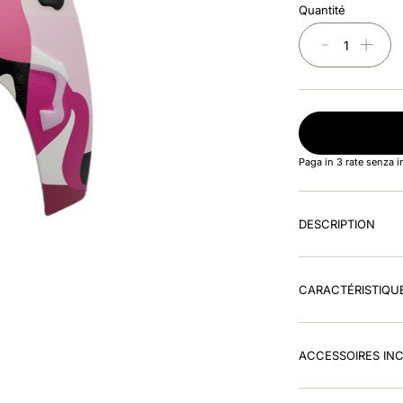
Quantité
－
＋
Paga in 3 rate senza 
DESCRIPTION
CARACTÉRISTIQU
ACCESSOIRES IN