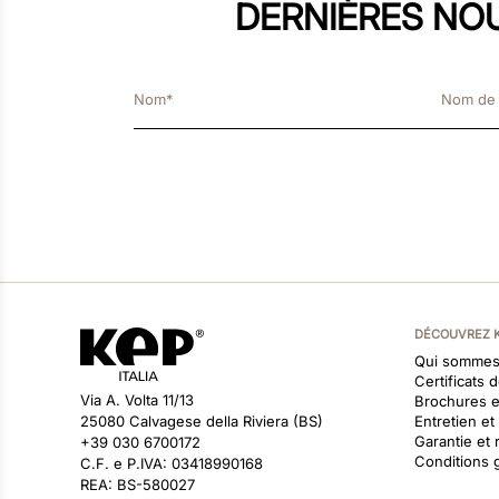
DERNIÈRES NO
DÉCOUVREZ 
Qui sommes
Certificats 
Via A. Volta 11/13
Brochures 
25080 Calvagese della Riviera (BS)
Entretien e
Garantie et 
+39 030 6700172
Conditions 
C.F. e P.IVA: 03418990168
REA: BS-580027