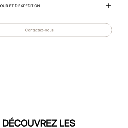
TOUR ET D’EXPÉDITION
Contactez-nous
T DÉCOUVREZ LES