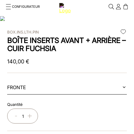
CONFIGURATEUR
Cosa stai cercando?
Cancella
BOX.INS.LTH.PIN
RECHERCHES FRÉQUENTES
BOÎTE INSERTS AVANT + ARRIÈRE –
1
.
kep cromo 2 0
CUIR FUCHSIA
2
.
helmet
140
,
00
€
3
.
inserti
4
.
polo
FRONTE
5
.
accessori
Quantité
6
.
front
－
＋
7
.
visor