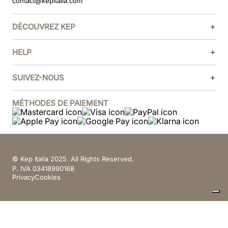
contact@kepitalia.com
DÉCOUVREZ KEP
HELP
SUIVEZ-NOUS
MÉTHODES DE PAIEMENT
© Kep Italia 2025. All Rights Reserved.
P. IVA 03418990168
Privacy
Cookies
Vos choix en matière de confidentialité