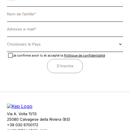
Choisissez le Pays
Je confirme avoir lu et accepté la
Politique de confidentialité
S'inscrire
Via A. Volta 11/13
25080 Calvagese della Riviera (BS)
+39 030 6700172