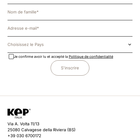
Choisissez le Pays
Je confirme avoir lu et accepté la
Politique de confidentialité
S'inscrire
Via A. Volta 11/13
25080 Calvagese della Riviera (BS)
+39 030 6700172