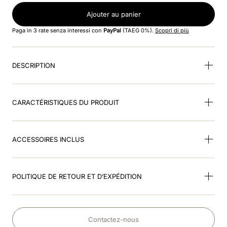
Ajouter au panier
9
.
polo visor
Paga in 3 rate senza interessi con
PayPal
(TAEG 0%).
Scopri di più
10
.
smart nova riding helmet
DESCRIPTION
CARACTÉRISTIQUES DU PRODUIT
ACCESSOIRES INCLUS
POLITIQUE DE RETOUR ET D’EXPÉDITION
Contactez-nous