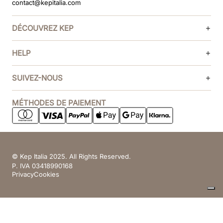
contact@kepitalia.com
DÉCOUVREZ KEP
HELP
SUIVEZ-NOUS
MÉTHODES DE PAIEMENT
© Kep Italia 2025. All Rights Reserved.
P. IVA 03418990168
Privacy
Cookies
Vos choix en matière de confidentialité