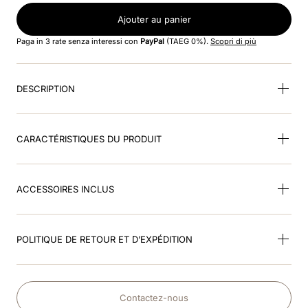
Ajouter au panier
9
.
visor
Paga in 3 rate senza interessi con
PayPal
(TAEG 0%).
Scopri di più
10
.
kep nero
DESCRIPTION
CARACTÉRISTIQUES DU PRODUIT
ACCESSOIRES INCLUS
POLITIQUE DE RETOUR ET D’EXPÉDITION
Contactez-nous