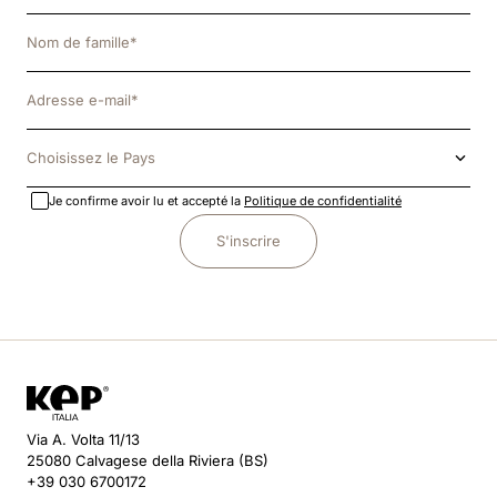
Choisissez le Pays
Je confirme avoir lu et accepté la
Politique de confidentialité
S'inscrire
Via A. Volta 11/13
25080 Calvagese della Riviera (BS)
+39 030 6700172