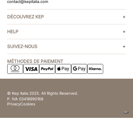
contact@kepitalia.com
DÉCOUVREZ KEP
HELP
SUIVEZ-NOUS
MÉTHODES DE PAIEMENT
© Kep Italia 2025. All Rights Reserved.
P. IVA 03418990168
Privacy
Cookies
Vos choix en matière de confidentialité