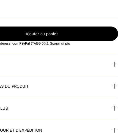
Ajouter au panier
interessi con
PayPal
(TAEG 0%).
Scopri di più
ES DU PRODUIT
CLUS
TOUR ET D’EXPÉDITION