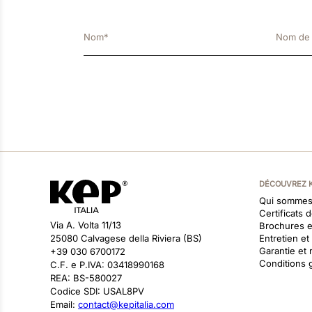
DÉCOUVREZ 
Qui sommes
Certificats 
Via A. Volta 11/13
Brochures 
25080 Calvagese della Riviera (BS)
Entretien e
Garantie et 
+39 030 6700172
Conditions 
C.F. e P.IVA: 03418990168
REA: BS-580027
Codice SDI: USAL8PV
Email:
contact@kepitalia.com