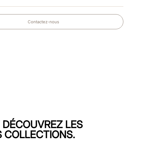
Contactez-nous
T DÉCOUVREZ LES
 COLLECTIONS.