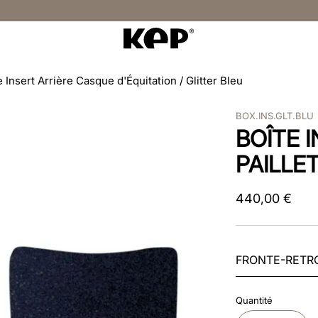
e Insert Arrière Casque d'Équitation / Glitter Bleu
BOX.INS.GLT.BLU
BOÎTE 
PAILLE
440
,
00
€
FRONTE-RETR
Quantité