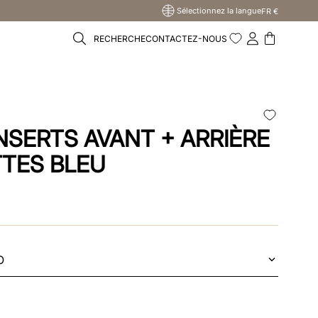
Sélectionnez la langue
FR €
RECHERCHE
CONTACTEZ-NOUS
INSERTS AVANT + ARRIÈRE
TTES BLEU
O