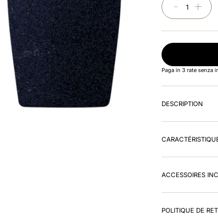
－
＋
Paga in 3 rate senza 
DESCRIPTION
CARACTÉRISTIQU
ACCESSOIRES IN
POLITIQUE DE RE