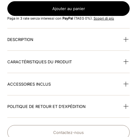
Ajouter au panier
9
.
kep nero
Paga in 3 rate senza interessi con
PayPal
(TAEG 0%).
Scopri di più
10
.
kep cromo
DESCRIPTION
CARACTÉRISTIQUES DU PRODUIT
ACCESSOIRES INCLUS
POLITIQUE DE RETOUR ET D’EXPÉDITION
Contactez-nous