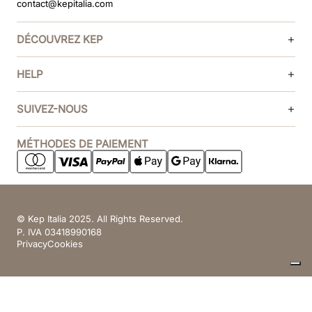
contact@kepitalia.com
DÉCOUVREZ KEP
HELP
SUIVEZ-NOUS
MÉTHODES DE PAIEMENT
© Kep Italia 2025. All Rights Reserved.
P. IVA 03418990168
Privacy
Cookies
Vos choix en matière de confidentialité