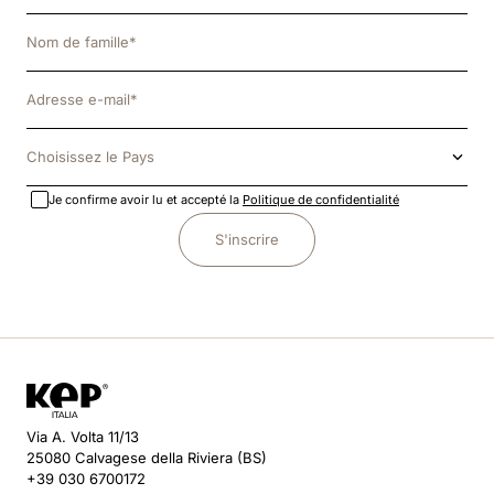
Choisissez le Pays
Je confirme avoir lu et accepté la
Politique de confidentialité
S'inscrire
Via A. Volta 11/13
25080 Calvagese della Riviera (BS)
+39 030 6700172