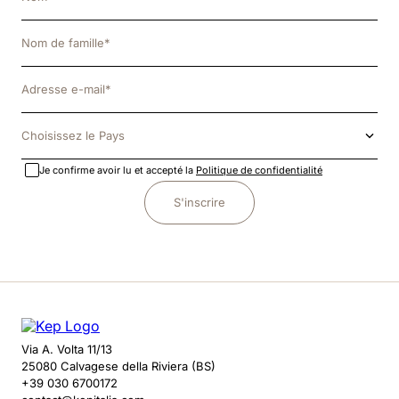
Choisissez le Pays
Je confirme avoir lu et accepté la
Politique de confidentialité
S'inscrire
Via A. Volta 11/13
25080 Calvagese della Riviera (BS)
+39 030 6700172