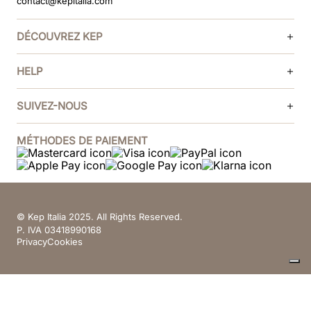
contact@kepitalia.com
DÉCOUVREZ KEP
HELP
SUIVEZ-NOUS
MÉTHODES DE PAIEMENT
© Kep Italia 2025. All Rights Reserved.
P. IVA 03418990168
Privacy
Cookies
Vos choix en matière de confidentialité