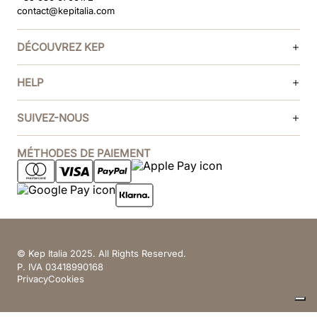
contact@kepitalia.com
DÉCOUVREZ KEP
HELP
SUIVEZ-NOUS
MÉTHODES DE PAIEMENT
© Kep Italia 2025. All Rights Reserved.
P. IVA 03418990168
Privacy
Cookies