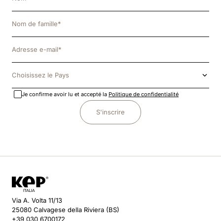
Choisissez le Pays
Je confirme avoir lu et accepté la
Politique de confidentialité
S'inscrire
Via A. Volta 11/13
25080 Calvagese della Riviera (BS)
+39 030 6700172