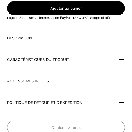
Ajouter au panier
9
.
cromo 2
Paga in 3 rate senza interessi con
PayPal
(TAEG 0%).
Scopri di più
10
.
box visiera polo
DESCRIPTION
CARACTÉRISTIQUES DU PRODUIT
ACCESSOIRES INCLUS
POLITIQUE DE RETOUR ET D’EXPÉDITION
Contactez-nous