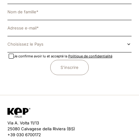
Choisissez le Pays
Je confirme avoir lu et accepté la
Politique de confidentialité
S'inscrire
Via A. Volta 11/13
25080 Calvagese della Riviera (BS)
+39 030 6700172