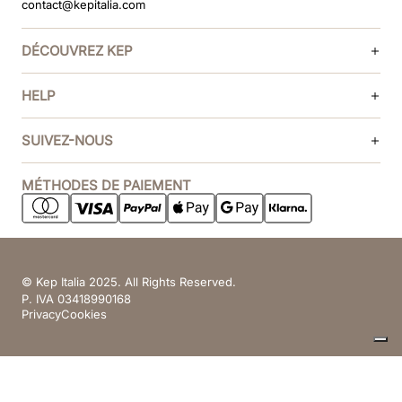
contact@kepitalia.com
DÉCOUVREZ KEP
HELP
SUIVEZ-NOUS
MÉTHODES DE PAIEMENT
© Kep Italia 2025. All Rights Reserved.
P. IVA 03418990168
Privacy
Cookies
Vos choix en matière de confidentialité