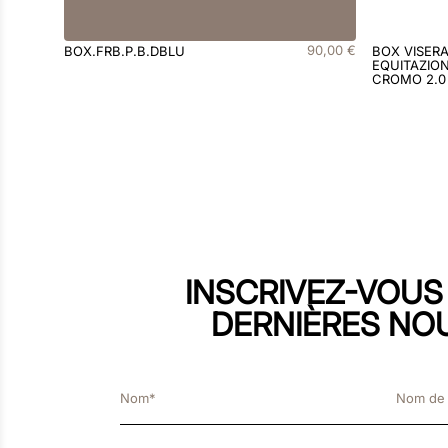
90
,
00
€
BOX.FRB.P.B.DBLU
BOX VISER
EQUITAZION
CROMO 2.0
INSCRIVEZ-VOUS
DERNIÈRES NO