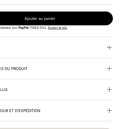
Ajouter au panier
interessi con
PayPal
(TAEG 0%).
Scopri di più
ES DU PRODUIT
CLUS
TOUR ET D’EXPÉDITION