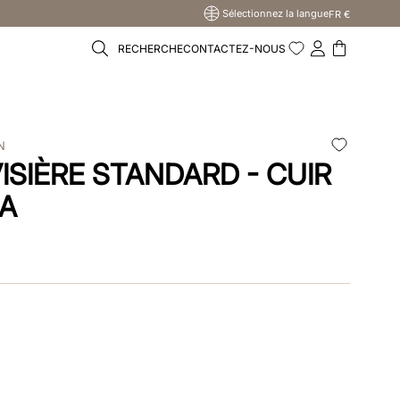
Sélectionnez la langue
FR €
RECHERCHE
CONTACTEZ-NOUS
N
VISIÈRE STANDARD - CUIR
IA