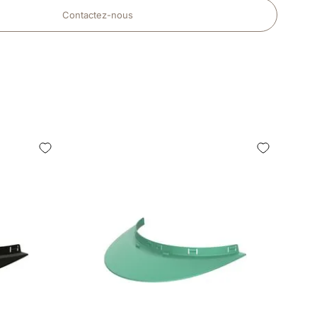
Contactez-nous
BOX VI
TEXTIL