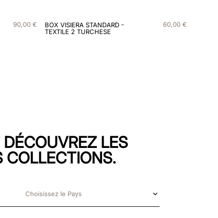
90
,
00
€
60
,
00
€
BOX VISIERA STANDARD -
TEXTILE 2 TURCHESE
T DÉCOUVREZ LES
 COLLECTIONS.
Choisissez le Pays