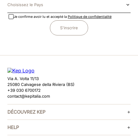
Choisissez le Pays
Je confirme avoir lu et accepté la
Politique de confidentialité
S'inscrire
Via A. Volta 11/13
25080 Calvagese della Riviera (BS)
+39 030 6700172
contact@kepitalia.com
DÉCOUVREZ KEP
HELP