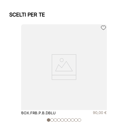
SCELTI PER TE
90
,
00
€
BOX.FRB.P.B.DBLU