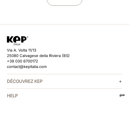
Via A. Volta 11/13
25080 Calvagese della Riviera (BS)
+39 030 6700172
contact@kepitalia.com
DÉCOUVREZ KEP
HELP
SUIVEZ-NOUS
MÉTHODES DE PAIEMENT