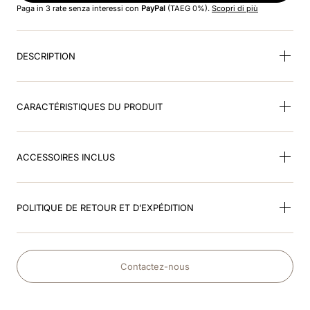
Paga in 3 rate senza interessi con
PayPal
(TAEG 0%).
Scopri di più
9
.
rose
DESCRIPTION
10
.
frontino jockey
CARACTÉRISTIQUES DU PRODUIT
ACCESSOIRES INCLUS
POLITIQUE DE RETOUR ET D’EXPÉDITION
Contactez-nous