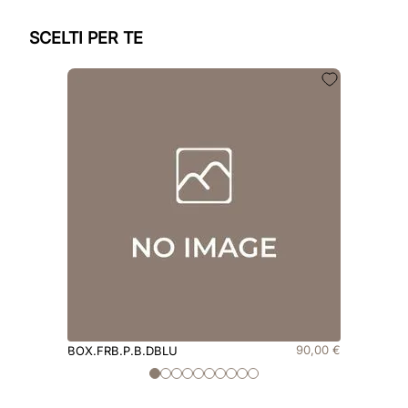
SCELTI PER TE
90
,
00
€
BOX.FRB.P.B.DBLU